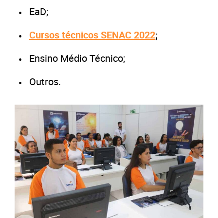
EaD;
Cursos técnicos SENAC 2022
;
Ensino Médio Técnico;
Outros.