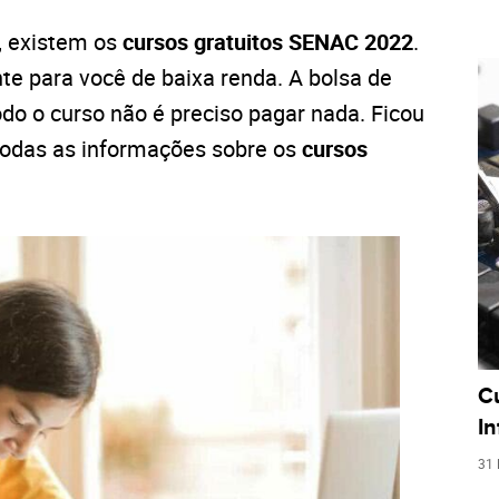
, existem os
cursos gratuitos SENAC 2022
.
te para você de baixa renda. A bolsa de
do o curso não é preciso pagar nada. Ficou
 todas as informações sobre os
cursos
C
I
31