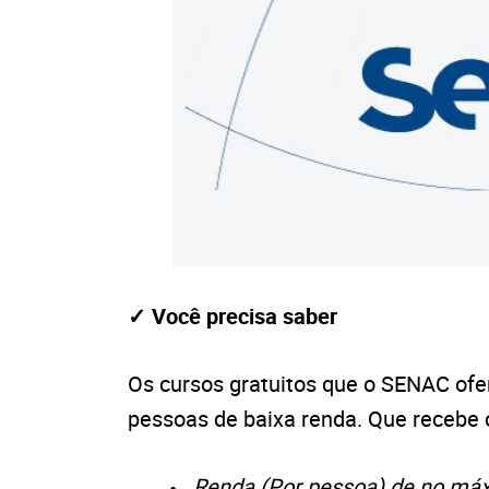
✓ Você precisa saber
Os cursos gratuitos que o SENAC ofe
pessoas de baixa renda. Que recebe 
Renda (Por pessoa) de no máx