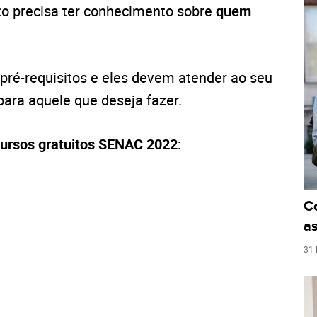
ato precisa ter conhecimento sobre
quem
pré-requisitos e eles devem atender ao seu
 para aquele que deseja fazer.
ursos gratuitos SENAC 2022
:
C
as
31