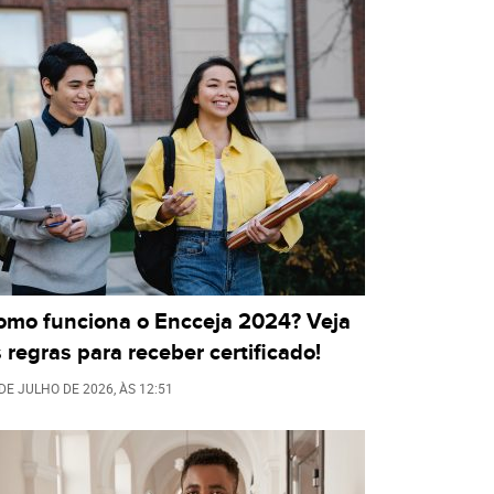
omo funciona o Encceja 2024? Veja
 regras para receber certificado!
 DE JULHO DE 2026
, ÀS
12:51