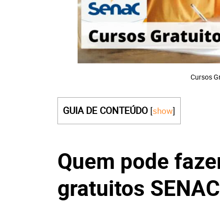
Cursos G
GUIA DE CONTEÚDO
[
show
]
Quem pode fazer
gratuitos SENAC