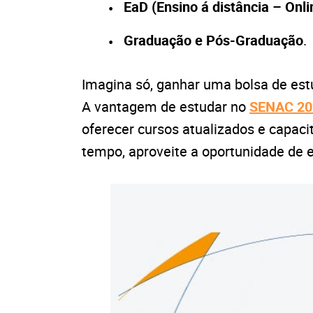
EaD (Ensino á distância – Onli
Graduação e Pós-Graduação
.
Imagina só, ganhar uma bolsa de estu
A vantagem de estudar no
SENAC 20
oferecer cursos atualizados e capac
tempo, aproveite a oportunidade de 