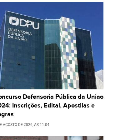
oncurso Defensoria Pública da União
24: Inscrições, Edital, Apostilas e
egras
DE AGOSTO DE 2026
, ÀS
11:04