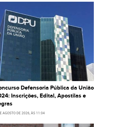
oncurso Defensoria Pública da União
24: Inscrições, Edital, Apostilas e
egras
DE AGOSTO DE 2026
, ÀS
11:04