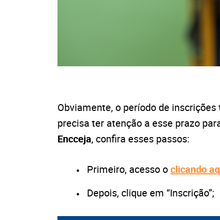
Obviamente, o período de inscrições
precisa ter atenção a esse prazo para
Encceja
, confira esses passos:
Primeiro, acesso o
clicando aq
Depois, clique em “Inscrição”;