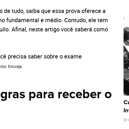
s de tudo, saiba que essa prova oferece a
no fundamental e médio. Contudo, ele tem
ilo. Afinal, neste artigo você saberá como
oto: Encceja
gras para receber o
C
I
31