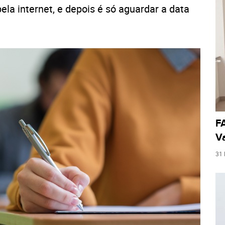
pela internet, e depois é só aguardar a data
FA
Va
31