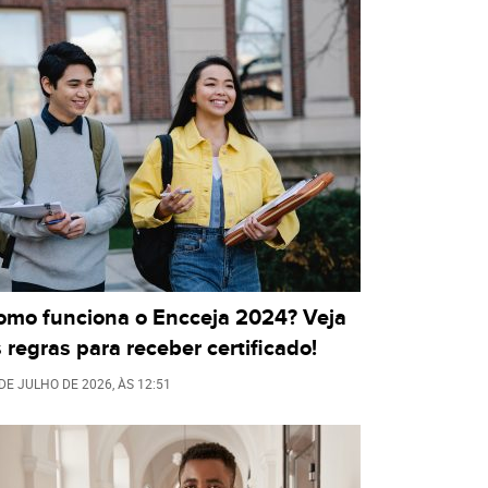
omo funciona o Encceja 2024? Veja
 regras para receber certificado!
 DE JULHO DE 2026
, ÀS
12:51