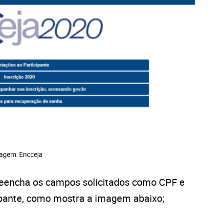
agem: Encceja
preencha os campos solicitados como CPF e
ipante, como mostra a imagem abaixo;