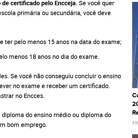
 de certificado pelo Encceja
. Se você quer
escola primária ou secundária, você deve
e ter pelo menos 15 anos na data do exame;
pelo menos 18 anos no dia do exame.
les. Se você não conseguiu concluir o ensino
ever no exame e receber um certificado.
strar no Encces.
C
20
R
 diploma do ensino médio ou diploma do
3 
 um bom emprego.