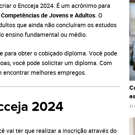
 criar o Encceja 2024. É um acrônimo para
e Competências de Jovens e Adultos
. O
adultos que ainda não concluíram os estudos
do ensino fundamental ou médio.
e para obter o cobiçado diploma. Você pode
boas, você pode solicitar um diploma. Com
em encontrar melhores empregos.
C
as
ncceja 2024
31
cê vai ter que realizar a inscrição através do