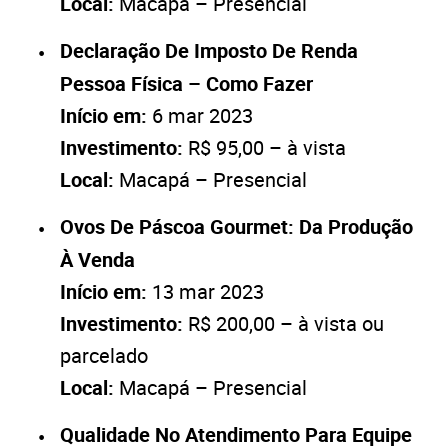
Local:
Macapá – Presencial
Declaração De Imposto De Renda
Pessoa Física – Como Fazer
Início em:
6 mar 2023
Investimento:
R$ 95,00 – à vista
Local:
Macapá – Presencial
Ovos De Páscoa Gourmet: Da Produção
À Venda
Início em:
13 mar 2023
Investimento:
R$ 200,00 – à vista ou
parcelado
Local:
Macapá – Presencial
Qualidade No Atendimento Para Equipe