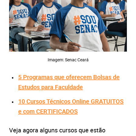
Imagem: Senac Ceará
5 Programas que oferecem Bolsas de
Estudos para Faculdade
10 Cursos Técnicos Online GRATUITOS
e com CERTIFICADOS
Veja agora alguns cursos que estão