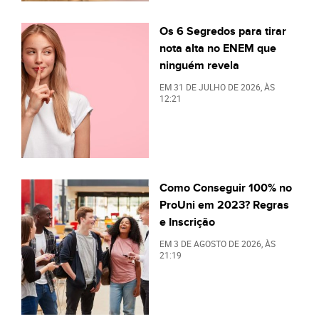
Os 6 Segredos para tirar
nota alta no ENEM que
ninguém revela
EM
31 DE JULHO DE 2026
, ÀS
12:21
Como Conseguir 100% no
ProUni em 2023? Regras
e Inscrição
EM
3 DE AGOSTO DE 2026
, ÀS
21:19