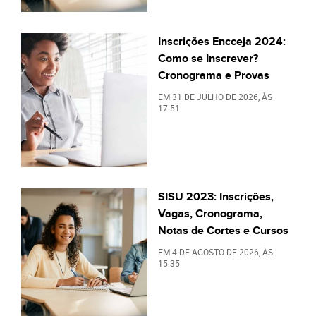
Inscrições Encceja 2024:
Como se Inscrever?
Cronograma e Provas
EM
31 DE JULHO DE 2026
, ÀS
17:51
SISU 2023: Inscrições,
Vagas, Cronograma,
Notas de Cortes e Cursos
EM
4 DE AGOSTO DE 2026
, ÀS
15:35