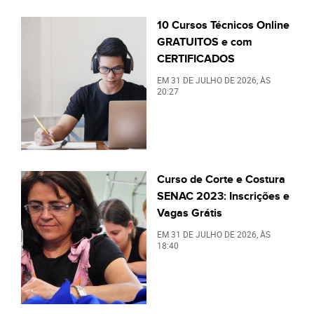
10 Cursos Técnicos Online
GRATUITOS e com
CERTIFICADOS
EM
31 DE JULHO DE 2026
, ÀS
20:27
Curso de Corte e Costura
SENAC 2023: Inscrições e
Vagas Grátis
EM
31 DE JULHO DE 2026
, ÀS
18:40