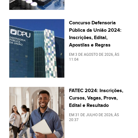
Concurso Defensoria
Pública da União 2024:
Inscrições, Edital,
Apostilas e Regras
EM
3 DE AGOSTO DE 2026
, ÀS
11:04
FATEC 2024: Inscrições,
Cursos, Vagas, Prova,
Edital e Resultado
EM
31 DE JULHO DE 2026
, ÀS
20:37