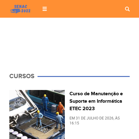
CURSOS
Curso de Manutenção e
Suporte em Informática
ETEC 2023
EM
31 DE JULHO DE 2026
, ÀS
16:15