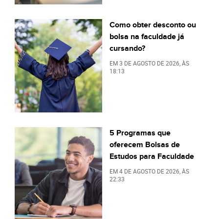
Como obter desconto ou
bolsa na faculdade já
cursando?
EM
3 DE AGOSTO DE 2026
, ÀS
18:13
5 Programas que
oferecem Bolsas de
Estudos para Faculdade
EM
4 DE AGOSTO DE 2026
, ÀS
22:33