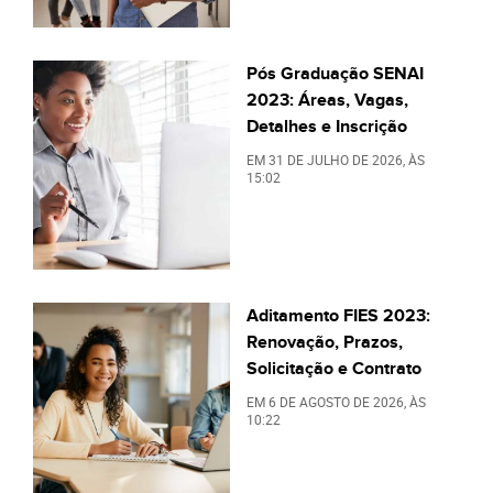
Pós Graduação SENAI
2023: Áreas, Vagas,
Detalhes e Inscrição
EM
31 DE JULHO DE 2026
, ÀS
15:02
Aditamento FIES 2023:
Renovação, Prazos,
Solicitação e Contrato
EM
6 DE AGOSTO DE 2026
, ÀS
10:22