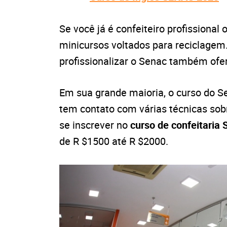
Se você já é confeiteiro profissional
minicursos voltados para reciclagem
profissionalizar o Senac também ofe
Em sua grande maioria, o curso do Se
tem contato com várias técnicas sobr
se inscrever no
curso de confeitari
de R $1500 até R $2000.