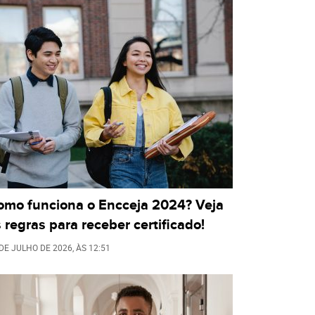
omo funciona o Encceja 2024? Veja
 regras para receber certificado!
 DE JULHO DE 2026
, ÀS
12:51