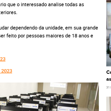
rio que o interessado analise todas as
eriores.
udar dependendo da unidade, em sua grande
 ser feito por pessoas maiores de 18 anos e
023
 2023
C
as
31