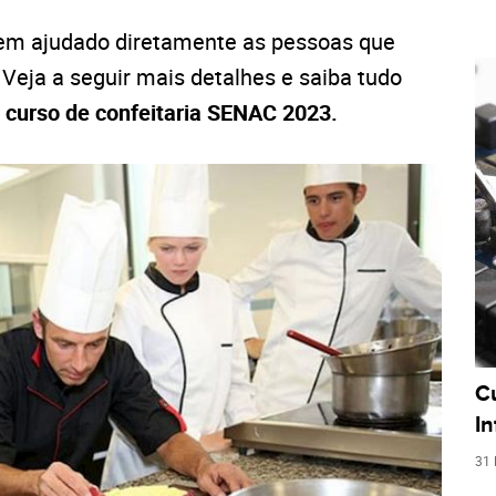
em ajudado diretamente as pessoas que
 Veja a seguir mais detalhes e saiba tudo
o
curso de confeitaria SENAC 2023.
C
I
31