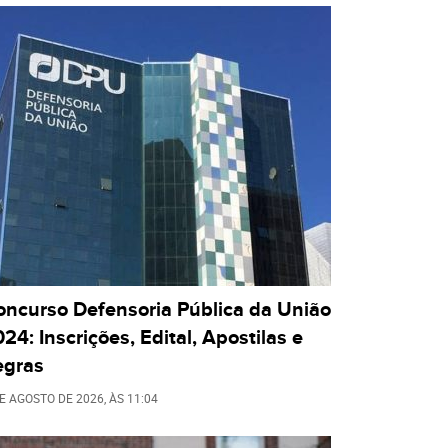
oncurso Defensoria Pública da União
24: Inscrições, Edital, Apostilas e
egras
DE AGOSTO DE 2026
, ÀS
11:04