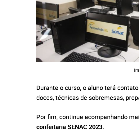
Im
Durante o curso, o aluno terá contat
doces, técnicas de sobremesas, prepa
Por fim, continue acompanhando mais
confeitaria SENAC 2023.