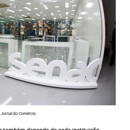
Jornal do Comércio
o também depende de cada instituição,