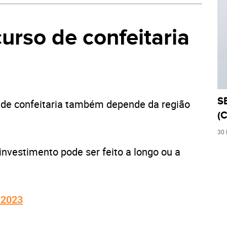
curso de confeitaria
S
de confeitaria também depende da região
(C
30
nvestimento pode ser feito a longo ou a
 2023