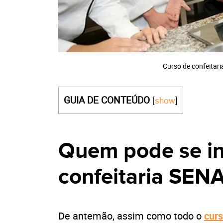
Curso de confeita
GUIA DE CONTEÚDO
[
show
]
Quem pode se in
confeitaria SEN
De antemão, assim como todo o
cur