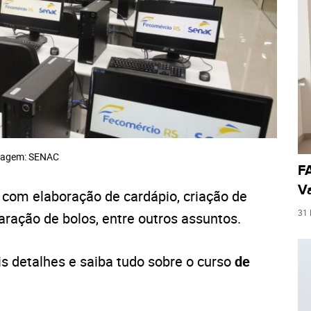
agem: SENAC
FA
Va
o com elaboração de cardápio, criação de
31
ração de bolos, entre outros assuntos.
 detalhes e saiba tudo sobre o curso
de