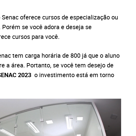
 o Senac oferece cursos de especialização ou
. Porém se você adora e deseja se
rece cursos para você.
nac tem carga horária de 800 já que o aluno
e a área. Portanto, se você tem desejo de
a SENAC 2023
o investimento está em torno