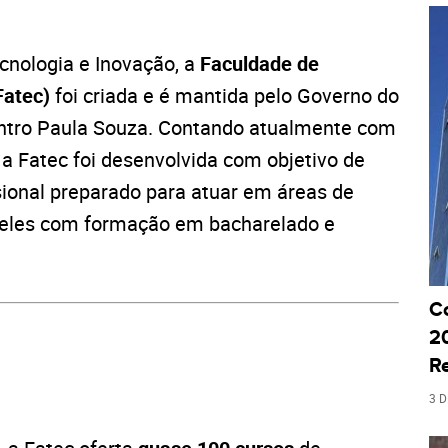
ecnologia e Inovação, a
Faculdade de
Fatec)
foi criada e é mantida pelo Governo do
entro Paula Souza. Contando atualmente com
a Fatec foi desenvolvida com objetivo de
sional preparado para atuar em áreas de
ueles com formação em bacharelado e
C
20
R
3 