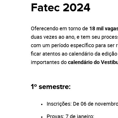
Fatec 2024
Oferecendo em torno de
18 mil vaga
duas vezes ao ano, e tem seu proces
com um período específico para ser r
ficar atentos ao calendário da ediçã
importantes do
calendário do Vestib
1º semestre:
Inscrições: De 06 de novembr
Provas: 7 de janeiro;