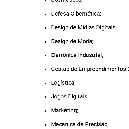
Defesa Cibernética;
Design de Mídias Digitais;
Design de Moda;
Eletrônica Industrial;
Gestão de Empreendimentos 
Logística;
Jogos Digitais;
Marketing;
Mecânica de Precisão;