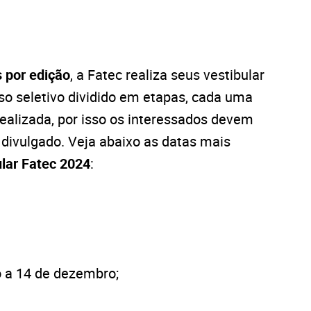
s por edição
, a Fatec realiza seus vestibular
so seletivo dividido em etapas, cada uma
ealizada, por isso os interessados devem
o divulgado. Veja abaixo as datas mais
ular Fatec 2024
:
o a 14 de dezembro;