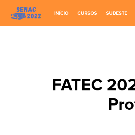
INÍCIO
CURSOS
SUDESTE
FATEC 2024
Pro