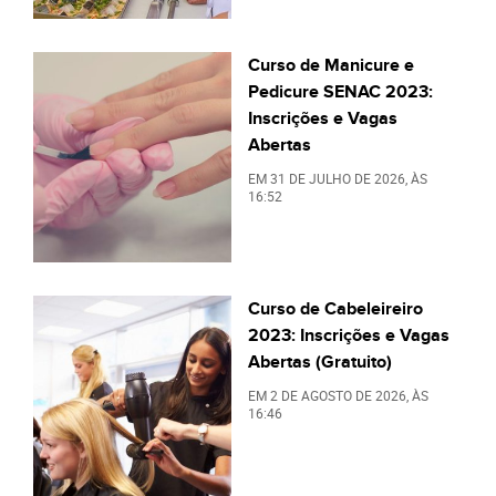
Curso de Manicure e
Pedicure SENAC 2023:
Inscrições e Vagas
Abertas
EM
31 DE JULHO DE 2026
, ÀS
16:52
Curso de Cabeleireiro
2023: Inscrições e Vagas
Abertas (Gratuito)
EM
2 DE AGOSTO DE 2026
, ÀS
16:46