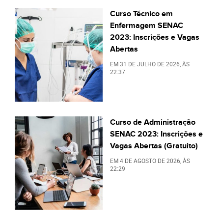
Curso Técnico em
Enfermagem SENAC
2023: Inscrições e Vagas
Abertas
EM
31 DE JULHO DE 2026
, ÀS
22:37
Curso de Administração
SENAC 2023: Inscrições e
Vagas Abertas (Gratuito)
EM
4 DE AGOSTO DE 2026
, ÀS
22:29