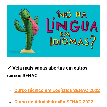
✓ Veja mais vagas abertas em outros
cursos SENAC:
Curso técnico em Logística SENAC 2022
Curso de Administração SENAC 2022