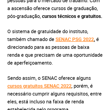
pessoas para o mercado de trabalho. Com
a ascensão oferece cursos de graduação,
pós-graduação,
cursos técnicos e gratuitos.
O sistema de gratuidade do instituto,
também chamado de
SENAC PSG 2022
,
é
direcionado para as pessoas de baixa
renda e que precisam de uma oportunidade
de aperfeiçoamento.
Sendo assim, o SENAC oferece alguns
cursos gratuitos SENAC 2022
, porém, é
necessário cumprir alguns requisitos, entre
eles, está incluso na faixa de renda
estabelecida pelo programa.