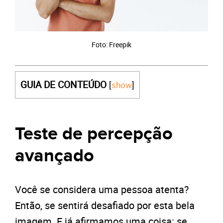
Foto: Freepik
GUIA DE CONTEÚDO
[
show
]
Teste de percepção
avançado
Você se considera uma pessoa atenta?
Então, se sentirá desafiado por esta bela
imagem. E já afirmamos uma coisa: se