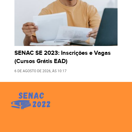
SENAC SE 2023: Inscrições e Vagas
(Cursos Grátis EAD)
6 DE AGOSTO DE 2026
, ÀS
10:17
LEIA TAMBÉM:
Desafio de Detetive Viraliza: Você consegue solucionar
os casos?