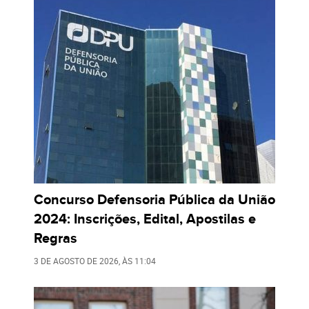
Concurso Defensoria Pública da União
2024: Inscrições, Edital, Apostilas e
Regras
3 DE AGOSTO DE 2026
, ÀS
11:04