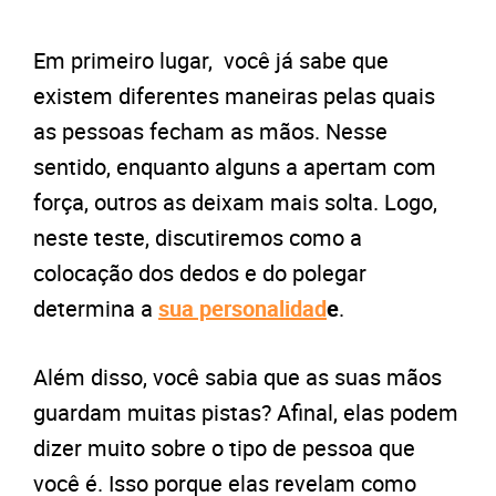
Em primeiro lugar, você já sabe que
e
xistem diferentes maneiras pelas quais
as pessoas fecham as mãos. Nesse
sentido, enquanto alguns a apertam com
força, outros as deixam mais solta. Logo,
neste teste, discutiremos como a
colocação dos dedos e do polegar
determina a
sua personalidad
e
.
Além disso, você sabia que as suas
mãos
guardam muitas pistas
? Afinal, e
las podem
dizer muito sobre o tipo de pessoa que
você é. Isso porque elas revelam como