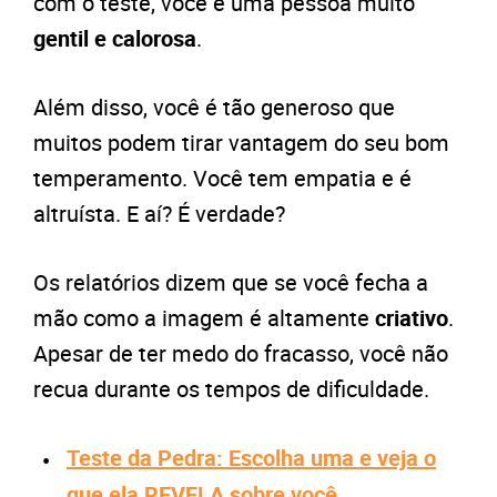
com o teste, você é uma pessoa muito
gentil e calorosa
.
Além disso, você é tão generoso que
muitos podem tirar vantagem do seu bom
temperamento. Você tem empatia e é
altruísta. E aí? É verdade?
Os relatórios dizem que se você fecha a
mão como a imagem é altamente
criativo
.
Apesar de ter medo do fracasso, você não
recua durante os tempos de dificuldade.
Teste da Pedra: Escolha uma e veja o
que ela REVELA sobre você