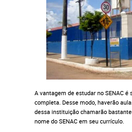
A vantagem de estudar no SENAC é sab
completa. Desse modo, haverão aulas 
dessa instituição chamarão bastant
nome do SENAC em seu currículo.