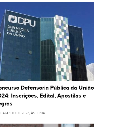
oncurso Defensoria Pública da União
24: Inscrições, Edital, Apostilas e
egras
DE AGOSTO DE 2026
, ÀS
11:04