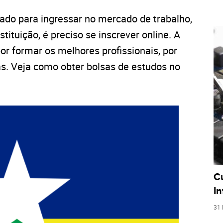
tado para ingressar no mercado de trabalho,
tituição, é preciso se inscrever online. A
or formar os melhores profissionais, por
as. Veja como obter bolsas de estudos no
C
I
31