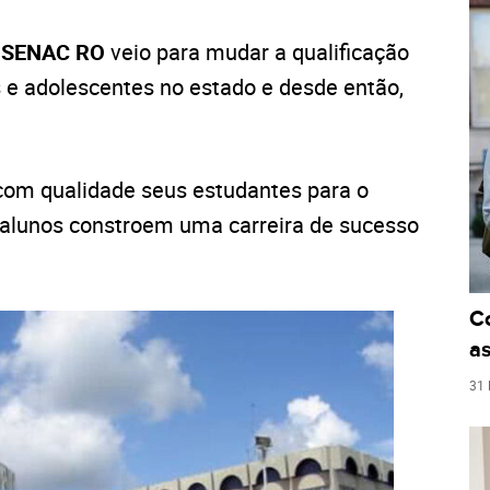
o
SENAC RO
veio para mudar a qualificação
s e adolescentes no estado e desde então,
r com qualidade seus estudantes para o
 alunos constroem uma carreira de sucesso
C
as
31