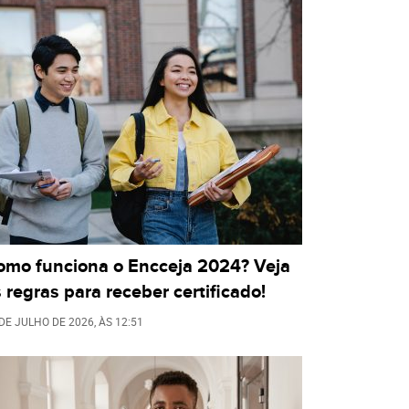
omo funciona o Encceja 2024? Veja
 regras para receber certificado!
 DE JULHO DE 2026
, ÀS
12:51