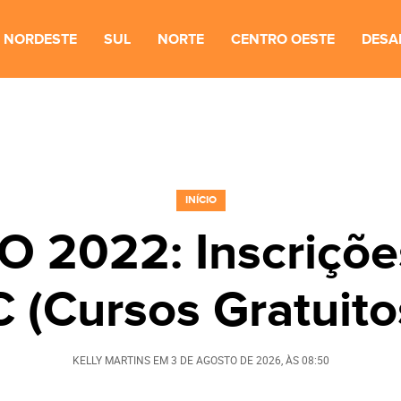
NORDESTE
SUL
NORTE
CENTRO OESTE
DESA
INÍCIO
 2022: Inscriçõe
 (Cursos Gratuito
KELLY MARTINS
EM
3 DE AGOSTO DE 2026
, ÀS
08:50