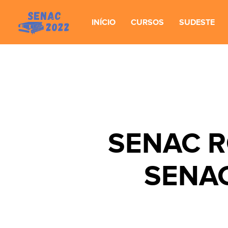
INÍCIO
CURSOS
SUDESTE
SENAC RO
SENAC