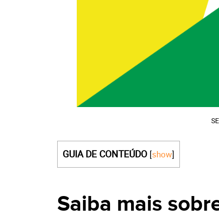
SE
GUIA DE CONTEÚDO
[
show
]
Saiba mais sobr