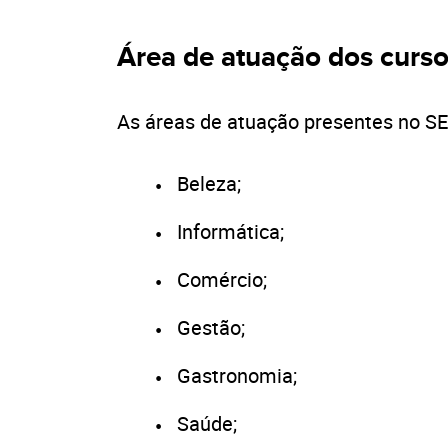
Área de atuação dos curs
As áreas de atuação presentes no S
Beleza;
Informática;
Comércio;
Gestão;
Gastronomia;
Saúde;