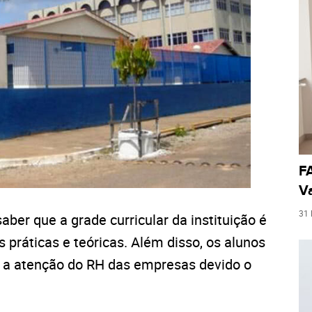
FA
Va
31
er que a grade curricular da instituição é
práticas e teóricas. Além disso, os alunos
e a atenção do RH das empresas devido o