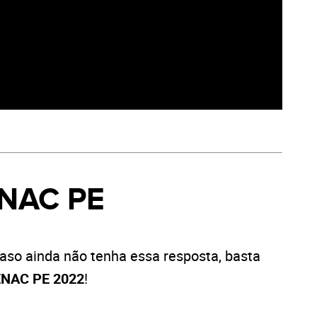
ENAC PE
Caso ainda não tenha essa resposta, basta
SENAC PE 2022
!