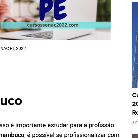
NAC PE 2022
C
uco
20
R
3 
sso é importante estudar para a profissão
nambuco
, é possível se profissionalizar com