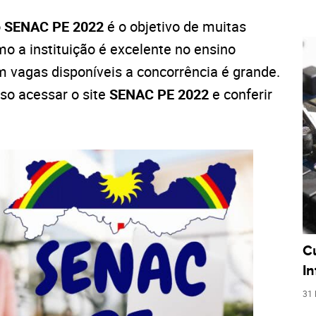
o
SENAC PE 2022
é o objetivo de muitas
 a instituição é excelente no ensino
em vagas disponíveis a concorrência é grande.
iso acessar o site
SENAC PE 2022
e conferir
C
I
31