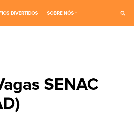
FIOS DIVERTIDOS
SOBRE NÓS
 Vagas SENAC
AD)