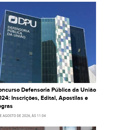
oncurso Defensoria Pública da União
24: Inscrições, Edital, Apostilas e
egras
DE AGOSTO DE 2026
, ÀS
11:04