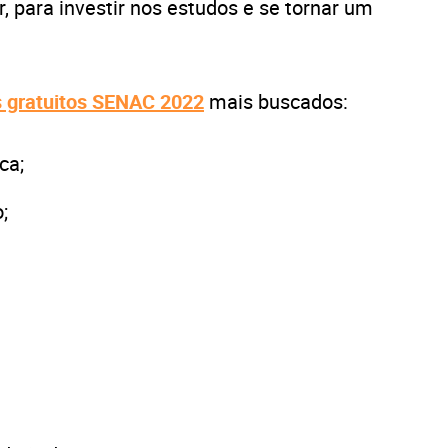
, para investir nos estudos e se tornar um
s gratuitos SENAC 2022
mais buscados:
ca;
;