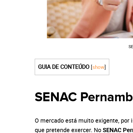
SE
GUIA DE CONTEÚDO
[
show
]
SENAC Pernamb
O mercado está muito exigente, por i
que pretende exercer. No
SENAC Per