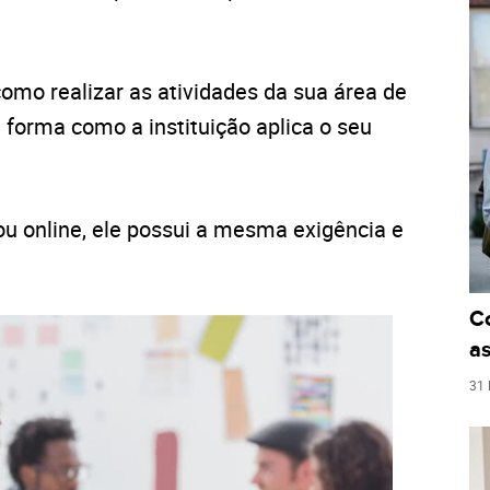
como realizar as atividades da sua área de
 forma como a instituição aplica o seu
ou online, ele possui a mesma exigência e
C
as
31