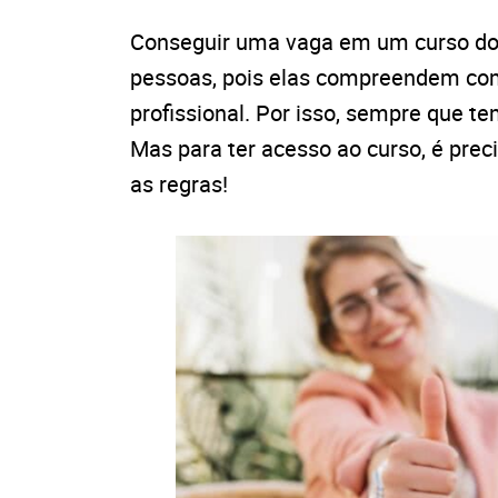
Conseguir uma vaga em um curso d
pessoas, pois elas compreendem como
profissional. Por isso, sempre que t
Mas para ter acesso ao curso, é prec
as regras!