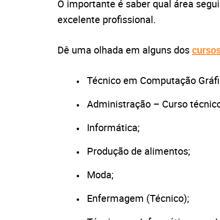
O importante é saber qual área seguir
excelente profissional.
Dê uma olhada em alguns dos
curso
Técnico em Computação Gráfi
Administração – Curso técnico
Informática;
Produção de alimentos;
Moda;
Enfermagem (Técnico);