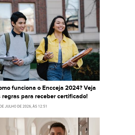
omo funciona o Encceja 2024? Veja
 regras para receber certificado!
 DE JULHO DE 2026
, ÀS
12:51