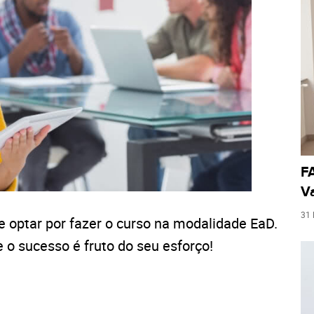
FA
Va
31
de optar por fazer o curso na modalidade EaD.
 o sucesso é fruto do seu esforço!