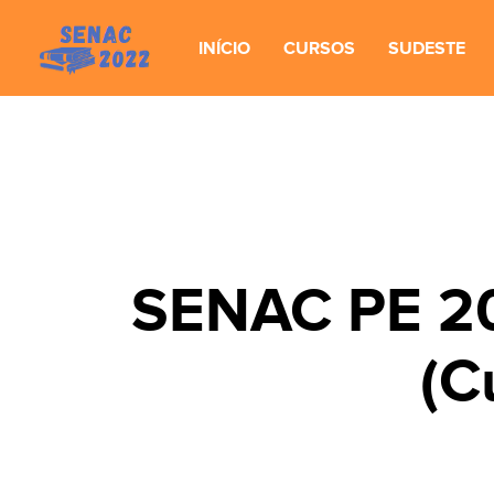
INÍCIO
CURSOS
SUDESTE
SENAC PE 20
(C