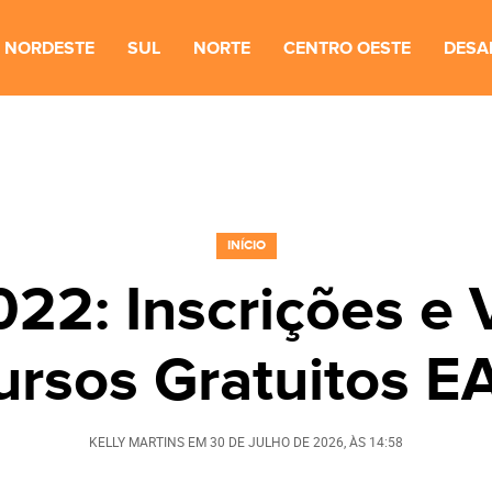
NORDESTE
SUL
NORTE
CENTRO OESTE
DESA
INÍCIO
22: Inscrições e
ursos Gratuitos E
KELLY MARTINS
EM
30 DE JULHO DE 2026
, ÀS
14:58