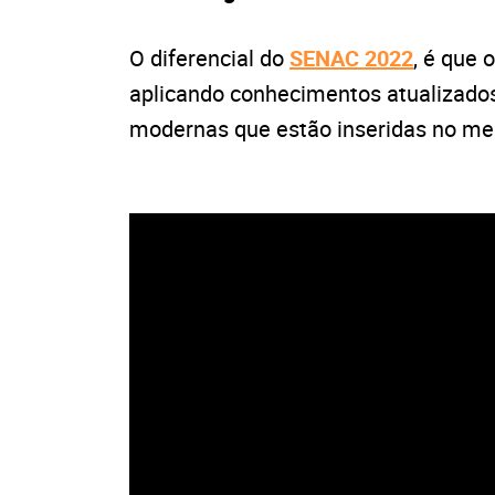
O diferencial do
SENAC 2022
, é que 
aplicando conhecimentos atualizados.
modernas que estão inseridas no me