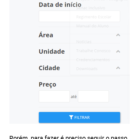
Porém, para fazer é preciso seguir o passo