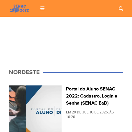
NORDESTE
Portal do Aluno SENAC
2022: Cadastro, Login e
Senha (SENAC EaD)
EM
29 DE JULHO DE 2026
, ÀS
10:20