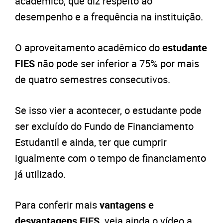
acadêmico, que diz respeito ao
desempenho e a frequência na instituição.
O aproveitamento acadêmico do
estudante
FIES
não pode ser inferior a
75% por mais
de quatro semestres consecutivos.
Se isso vier a acontecer, o estudante pode
ser excluído do Fundo de Financiamento
Estudantil e ainda, ter que cumprir
igualmente com o tempo de financiamento
já utilizado.
Para conferir mais
vantagens e
desvantagens FIES,
veja ainda o vídeo a