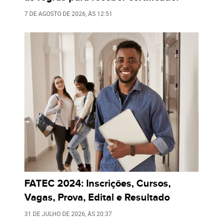
7 DE AGOSTO DE 2026
, ÀS
12:51
FATEC 2024: Inscrições, Cursos,
Vagas, Prova, Edital e Resultado
31 DE JULHO DE 2026
, ÀS
20:37