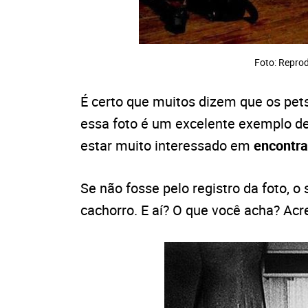
Foto: Repr
É certo que muitos dizem que os pet
essa foto é um excelente exemplo des
estar muito interessado em
encontra
Se não fosse pelo registro da foto, o 
cachorro. E aí? O que você acha? Acr