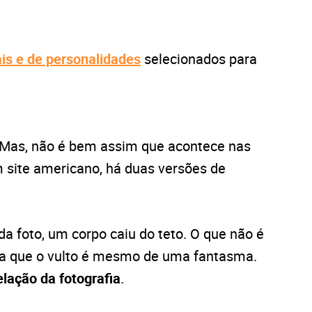
ais e de personalidades
selecionados para
z. Mas, não é bem assim que acontece nas
m site americano, há duas versões de
a foto, um corpo caiu do teto. O que não é
rma que o vulto é mesmo de uma fantasma.
elação da fotografia
.