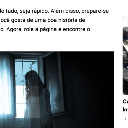
de tudo, seja rápido. Além disso, prepare-se
 você gosta de uma boa história de
o. Agora, role a página e encontre o
C
I
31