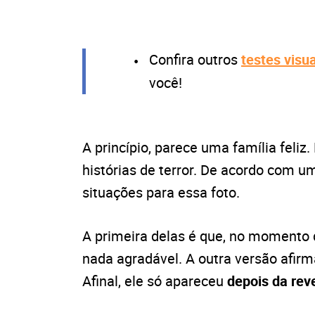
Confira outros
testes visu
você!
A princípio, parece uma família feli
histórias de terror. De acordo com u
situações para essa foto.
A primeira delas é que, no momento d
nada agradável. A outra versão afi
Afinal, ele só apareceu
depois da rev