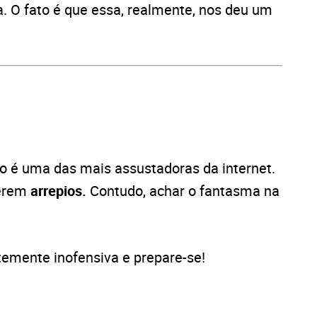
a. O fato é que essa, realmente, nos deu um
to é uma das mais assustadoras da internet.
terem
arrepios.
Contudo, achar o fantasma na
emente inofensiva e prepare-se!