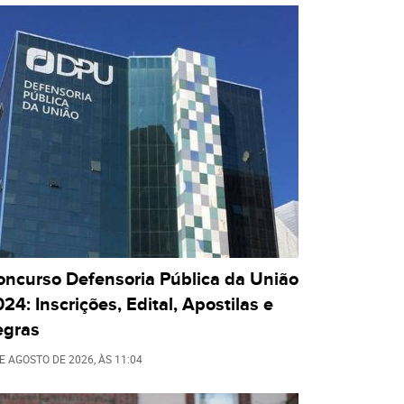
oncurso Defensoria Pública da União
24: Inscrições, Edital, Apostilas e
egras
DE AGOSTO DE 2026
, ÀS
11:04