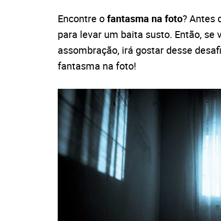
Encontre o
fantasma na foto
? Antes 
para levar um baita susto. Então, se
assombração, irá gostar desse desafi
fantasma na foto!