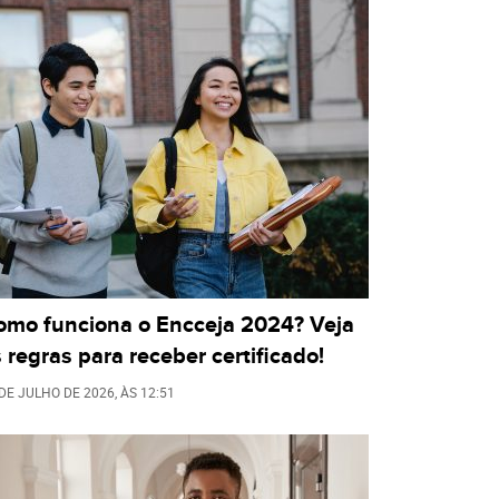
omo funciona o Encceja 2024? Veja
 regras para receber certificado!
 DE JULHO DE 2026
, ÀS
12:51