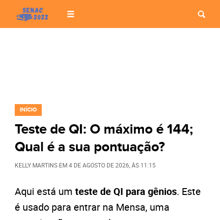
INÍCIO
Teste de QI: O máximo é 144;
Qual é a sua pontuação?
KELLY MARTINS
EM
4 DE AGOSTO DE 2026
, ÀS
11:15
Aqui está um
teste de QI para gênios
. Este
é usado para entrar na Mensa, uma