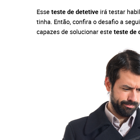
Esse
teste de detetive
irá testar ha
tinha. Então, confira o desafio a se
capazes de solucionar este
teste de 