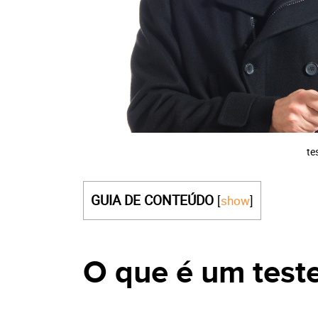
te
GUIA DE CONTEÚDO
[
show
]
O que é um teste