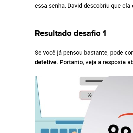
essa senha, David descobriu que ela 
Resultado desafio 1
Se você já pensou bastante, pode con
detetive.
Portanto, veja a resposta a