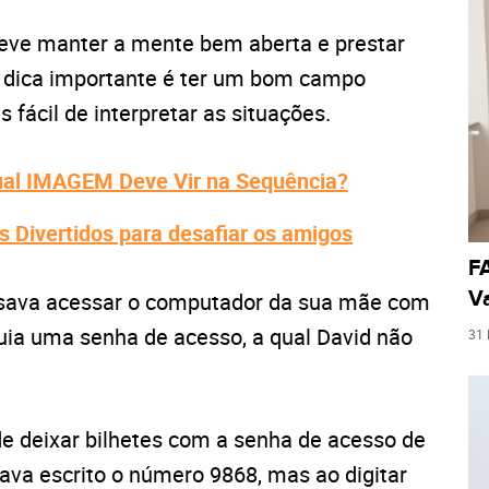
eve manter a mente bem aberta e prestar
a dica importante é ter um bom campo
fácil de interpretar as situações.
Qual IMAGEM Deve Vir na Sequência?
s Divertidos para desafiar os amigos
FA
Va
sava acessar o computador da sua mãe com
uia uma senha de acesso, a qual David não
31
de deixar bilhetes com a senha de acesso de
tava escrito o número 9868, mas ao digitar