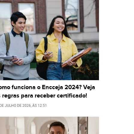
omo funciona o Encceja 2024? Veja
 regras para receber certificado!
 DE JULHO DE 2026
, ÀS
12:51