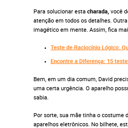
Para solucionar esta
charada,
você d
atenção em todos os detalhes. Outr
imagético em mente. Assim, fica mais 
Teste de Raciocínio Lógico: 
Encontre a Diferença: 15 teste
Bem, em um dia comum, David preci
uma certa urgência. O aparelho poss
sabia.
Por sorte, sua mãe tinha o costume 
aparelhos eletrônicos. No bilhete, es