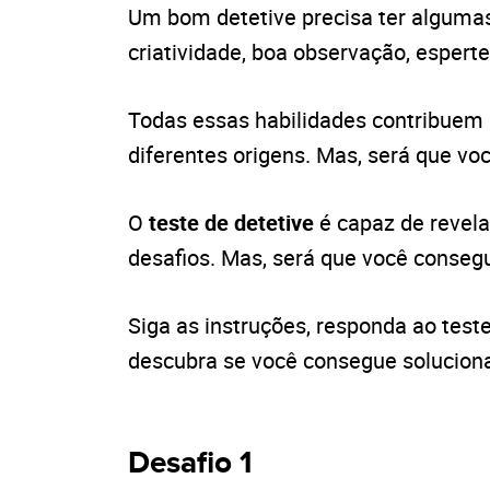
Um bom detetive precisa ter algumas
criatividade, boa observação, espert
Todas essas habilidades contribuem 
diferentes origens. Mas, será que vo
O
teste de detetive
é capaz de revela
desafios. Mas, será que você conseg
Siga as instruções, responda ao tes
descubra se você consegue solucion
Desafio 1