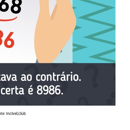
te: Incível;club