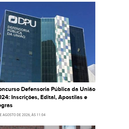
oncurso Defensoria Pública da União
24: Inscrições, Edital, Apostilas e
egras
DE AGOSTO DE 2026
, ÀS
11:04