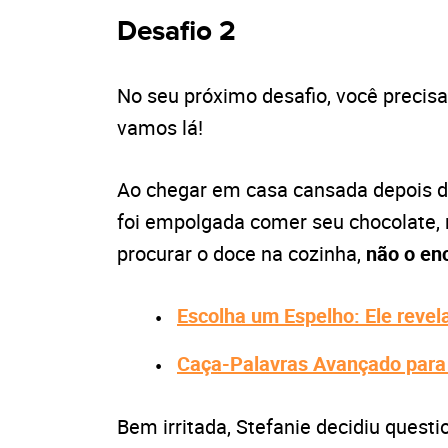
Desafio 2
No seu próximo desafio, você precisa
vamos lá!
Ao chegar em casa cansada depois de
foi empolgada comer seu chocolate, 
procurar o doce na cozinha,
não o en
Escolha um Espelho: Ele reve
Caça-Palavras Avançado para 
Bem irritada, Stefanie decidiu questi