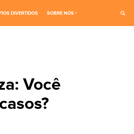
FIOS DIVERTIDOS
SOBRE NÓS
iza: Você
 casos?