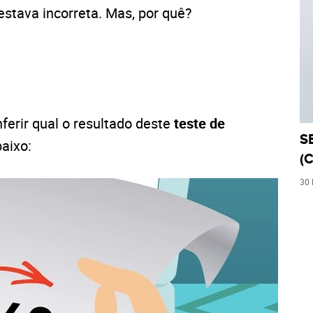
estava incorreta. Mas, por quê?
ferir qual o resultado deste
teste de
S
baixo:
(C
30