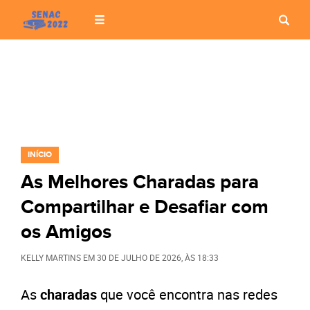
INÍCIO
As Melhores Charadas para
Compartilhar e Desafiar com
os Amigos
KELLY MARTINS
EM
30 DE JULHO DE 2026
, ÀS
18:33
As
charadas
que você encontra nas redes