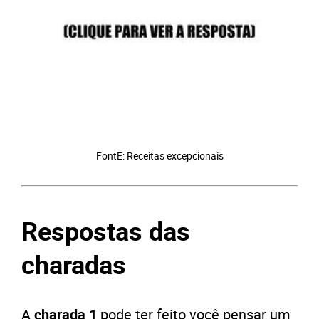
FontE: Receitas excepcionais
Respostas das
charadas
A
charada 1
pode ter feito você pensar um