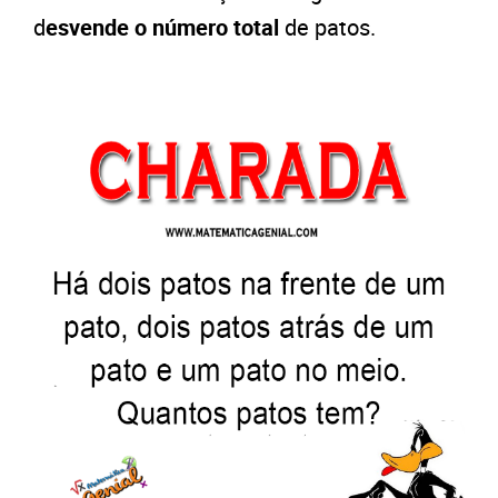
d
esvende o número total
de patos.