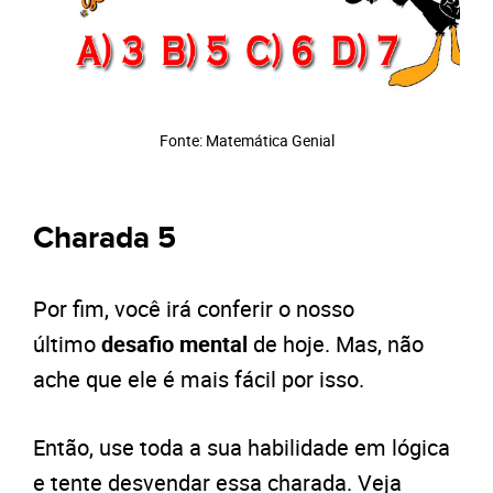
Fonte: Matemática Genial
Charada 5
Por fim, você irá conferir o nosso
último
desafio mental
de hoje. Mas, não
ache que ele é mais fácil por isso.
Então, use toda a sua habilidade em lógica
e tente desvendar essa charada. Veja