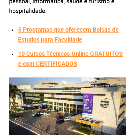
pessoal, informática, saúde e turismo e
hospitalidade.
5 Programas que oferecem Bolsas de
Estudos para Faculdade
10 Cursos Técnicos Online GRATUITOS
e com CERTIFICADOS