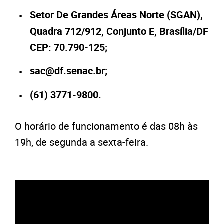
Setor De Grandes Áreas Norte (SGAN),
Quadra 712/912, Conjunto E, Brasília/DF
CEP: 70.790-125;
sac@df.senac.br
;
(61) 3771-9800.
O horário de funcionamento é das 08h às
19h, de segunda a sexta-feira.