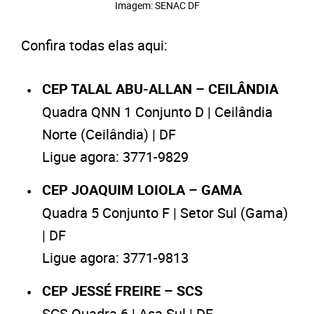
Imagem: SENAC DF
Confira todas elas aqui:
CEP TALAL ABU-ALLAN – CEILÂNDIA
Quadra QNN 1 Conjunto D | Ceilândia
Norte (Ceilândia) | DF
Ligue agora: 3771-9829
CEP JOAQUIM LOIOLA – GAMA
Quadra 5 Conjunto F | Setor Sul (Gama)
| DF
Ligue agora: 3771-9813
CEP JESSÉ FREIRE – SCS
SCS Quadra 6 | Asa Sul | DF